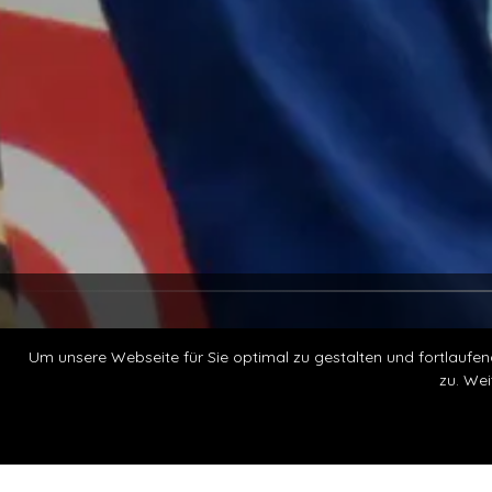
Um unsere Webseite für Sie optimal zu gestalten und fortlauf
zu. Wei