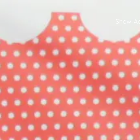
Show-Ac