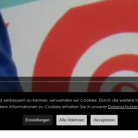
Lollapalooza
end verbessern zu können, verwenden wir Cookies. Durch die weiter
tere Informationen zu Cookies erhalten Sie in unserer
Datenschutzer
Flughafen Tempelhof, Berlin
Einstellungen
Alle Ablehnen
Akzeptieren