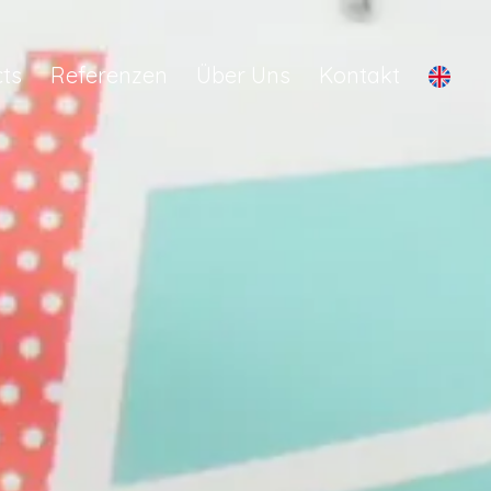
ts
Referenzen
Über Uns
Kontakt