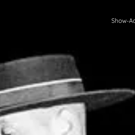
Show-Ac